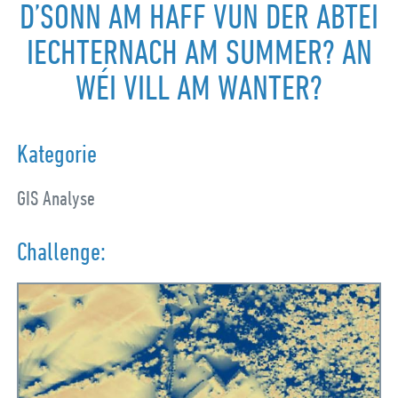
D’SONN AM HAFF VUN DER ABTEI
IECHTERNACH AM SUMMER? AN
WÉI VILL AM WANTER?
Kategorie
GIS Analyse
Challenge: