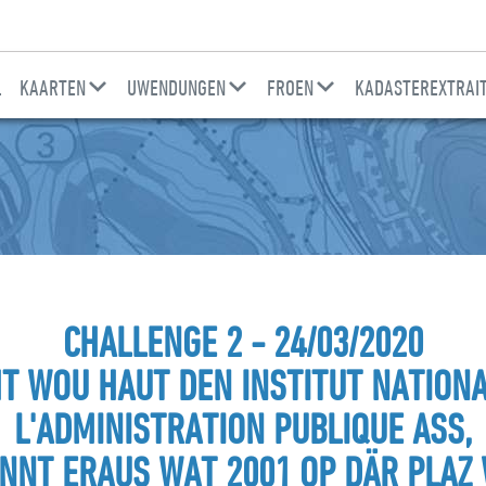
L
KAARTEN
UWENDUNGEN
FROEN
KADASTEREXTRAI
CHALLENGE 2 - 24/03/2020
HT WOU HAUT DEN INSTITUT NATIONA
L'ADMINISTRATION PUBLIQUE ASS,
ANNT ERAUS WAT 2001 OP DÄR PLAZ 