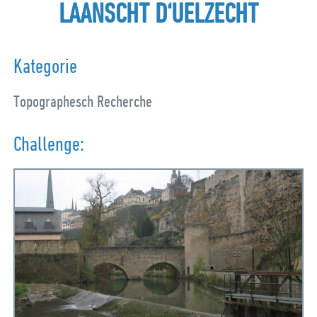
LAANSCHT D‘UELZECHT
Kategorie
Topographesch Recherche
Challenge: