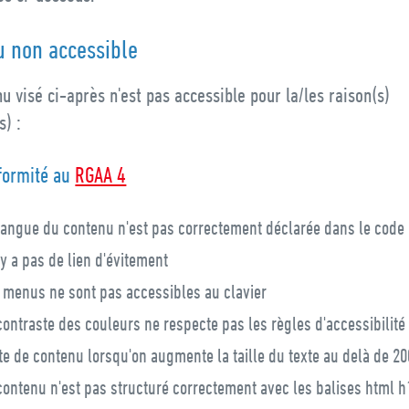
u non accessible
u visé ci-après n'est pas accessible pour la/les raison(s)
s) :
formité au
RGAA 4
langue du contenu n'est pas correctement déclarée dans le code
n'y a pas de lien d'évitement
 menus ne sont pas accessibles au clavier
contraste des couleurs ne respecte pas les règles d'accessibilité
te de contenu lorsqu'on augmente la taille du texte au delà de 2
contenu n'est pas structuré correctement avec les balises html h1