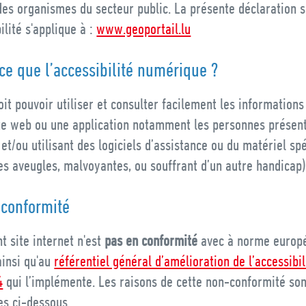
es organismes du secteur public. La présente déclaration s
bilité s'applique à :
www.geoportail.lu
ce que l’accessibilité numérique ?
it pouvoir utiliser et consulter facilement les informations
ite web ou une application notamment les personnes présen
et/ou utilisant des logiciels d’assistance ou du matériel spé
s aveugles, malvoyantes, ou souffrant d’un autre handicap)
 conformité
t site internet n'est
pas en conformité
avec à norme euro
insi qu'au
référentiel général d’amélioration de l’accessibil
4
qui l’implémente. Les raisons de cette non-conformité son
s ci-dessous.