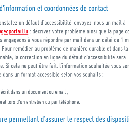
d'information et coordonnées de contact
onstatez un défaut d’accessibilité, envoyez-nous un mail à
geoportail.lu
: décrivez votre problème ainsi que la page c
s engageons à vous répondre par mail dans un délai de 1 m
d. Pour remédier au problème de manière durable et dans l
nable, la correction en ligne du défaut d’accessibilité sera
ée. Si cela ne peut être fait, l’information souhaitée vous se
 dans un format accessible selon vos souhaits :
 écrit dans un document ou email ;
’oral lors d'un entretien ou par téléphone.
re permettant d'assurer le respect des disposit