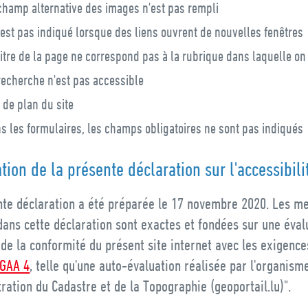
champ alternative des images n'est pas rempli
n'est pas indiqué lorsque des liens ouvrent de nouvelles fenêtres
titre de la page ne correspond pas à la rubrique dans laquelle on
recherche n'est pas accessible
 de plan du site
s les formulaires, les champs obligatoires ne sont pas indiqués
tion de la présente déclaration sur l'accessibili
nte déclaration a été préparée le 17 novembre 2020. Les m
dans cette déclaration sont exactes et fondées sur une éval
 de la conformité du présent site internet avec les exigence
GAA 4
, telle qu'une auto-évaluation réalisée par l'organism
ration du Cadastre et de la Topographie (geoportail.lu)".