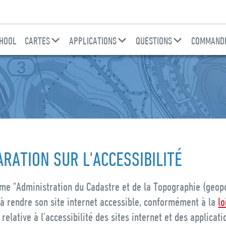
HOOL
CARTES
APPLICATIONS
QUESTIONS
COMMANDE
RATION SUR L'ACCESSIBILITÉ
me "Administration du Cadastre et de la Topographie (geopor
à rendre son site internet accessible, conformément à la
lo
relative à l’accessibilité des sites internet et des applicati