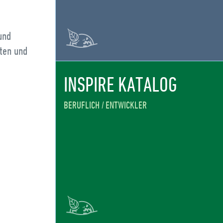
und
aten und
INSPIRE KATALOG
BERUFLICH
ENTWICKLER