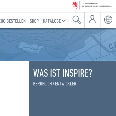
Mein Konto
UG BESTELLEN
SHOP
KATALOGE
Suche
Sprac
WAS IST INSPIRE?
BERUFLICH
ENTWICKLER