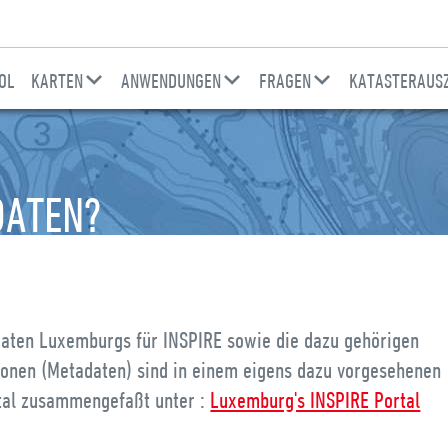
OL
KARTEN
ANWENDUNGEN
FRAGEN
KATASTERAUSZ
DATEN?
daten Luxemburgs für INSPIRE sowie die dazu gehörigen
ionen (Metadaten) sind in einem eigens dazu vorgesehenen
tal zusammengefaßt unter :
Luxemburg's INSPIRE Portal